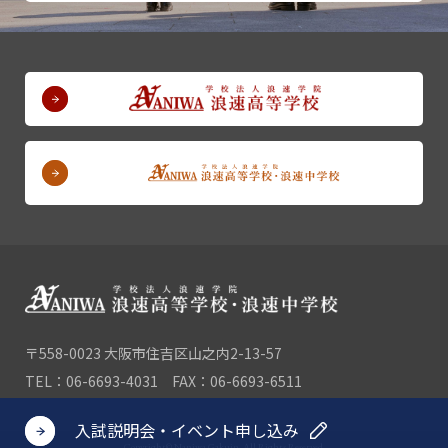
〒558-0023 大阪市住吉区山之内2-13-57
TEL：06-6693-4031 FAX：06-6693-6511
入試説明会・イベント申し込み
Copyright© Naniwa Gakuin, All Rights Reserved.