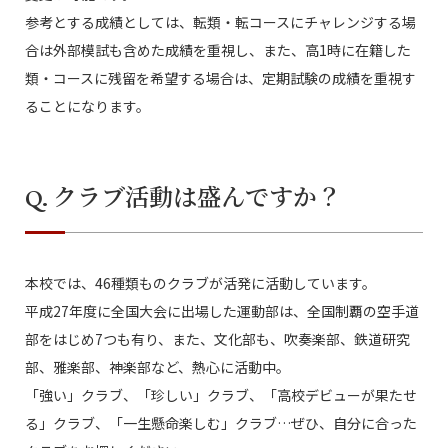
参考とする成績としては、転類・転コースにチャレンジする場
合は外部模試も含めた成績を重視し、また、高1時に在籍した
類・コースに残留を希望する場合は、定期試験の成績を重視す
ることになります。
Q. クラブ活動は盛んですか？
本校では、46種類ものクラブが活発に活動しています。
平成27年度に全国大会に出場した運動部は、全国制覇の空手道
部をはじめ7つも有り、また、文化部も、吹奏楽部、鉄道研究
部、雅楽部、神楽部など、熱心に活動中。
「強い」クラブ、「珍しい」クラブ、「高校デビューが果たせ
る」クラブ、「一生懸命楽しむ」クラブ…ぜひ、自分に合った