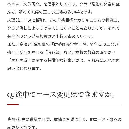
本校は「文武両立」を信条としており、クラブ活動が非常に盛
んで、明るく礼儀の正しい生徒の多い学校です。
文理S1コースとI類は、その合格目標やカリキュラムの特質上、
クラブ活動によっては参加しにくいこともありますが、それで
も全体のクラブ参加者は過半数を占めています。
また、高校1年生の夏の「伊勢修養学舎」や、例年この上ない
盛り上がりを見せる「浪速祭」など、本校の教育の礎である
「神社神道」に関する特徴的な行事があり、それらは忘れ得ぬ
思い出となります。
Q. 途中でコース変更はできますか。
高校2年生に進級する際、成績と希望により、他コース・類への
変更が可能です。