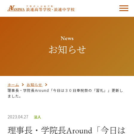
News
お知らせ
ホーム
お知らせ
理事長・学院長Around「今日は３０日奉祝祭の「習礼」」更新し
ました。
2023.04.27
法人
理事長・学院長Around「今日は