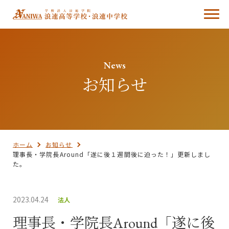
News
お知らせ
ホーム
お知らせ
理事長・学院長Around「遂に後１週間後に迫った！」更新しまし
た。
2023.04.24
法人
理事長・学院長Around「遂に後